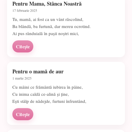
Pentru Mama, Stânca Noastră
17 februarie 2025
Tu, mamă, ai fost ca un vânt răscolind,
Ba blândă, ba furtună, dar mereu ocrotind.
Ai pus rânduială în pașii noștri mici,
Citește
Pentru o mamă de aur
1 martie 2025
Cu mâini ce frământă iubirea în pâine,
Cu inima caldă ce-alină și ține,
Ești stâlp de nădejde, furtuni înfruntând,
Citește