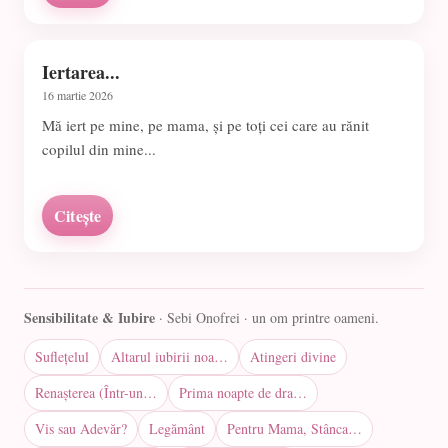
Iertarea...
16 martie 2026
Mă iert pe mine, pe mama, și pe toți cei care au rănit
copilul din mine...
Citește
Sensibilitate & Iubire
· Sebi Onofrei · un om printre oameni.
Suflețelul
Altarul iubirii noa…
Atingeri divine
Renașterea (Într-un…
Prima noapte de dra…
Vis sau Adevăr?
Legământ
Pentru Mama, Stânca…