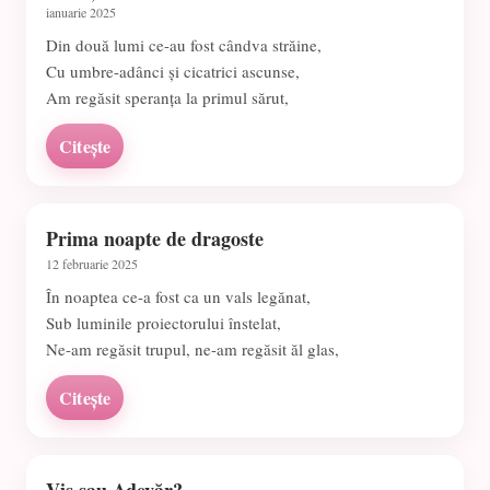
ianuarie 2025
Din două lumi ce-au fost cândva străine,
Cu umbre-adânci și cicatrici ascunse,
Am regăsit speranța la primul sărut,
Citește
Prima noapte de dragoste
12 februarie 2025
În noaptea ce-a fost ca un vals legănat,
Sub luminile proiectorului înstelat,
Ne-am regăsit trupul, ne-am regăsit ăl glas,
Citește