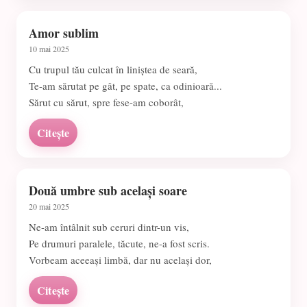
Amor sublim
10 mai 2025
Cu trupul tău culcat în liniștea de seară,
Te-am sărutat pe gât, pe spate, ca odinioară...
Sărut cu sărut, spre fese-am coborât,
Citește
Două umbre sub același soare
20 mai 2025
Ne-am întâlnit sub ceruri dintr-un vis,
Pe drumuri paralele, tăcute, ne-a fost scris.
Vorbeam aceeași limbă, dar nu același dor,
Citește