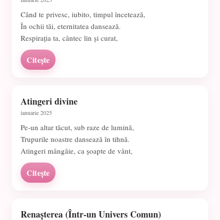
Când te privesc, iubito, timpul încetează,
În ochii tăi, eternitatea dansează.
Respirația ta, cântec lin și curat,
Citește
Atingeri divine
ianuarie 2025
Pe-un altar tăcut, sub raze de lumină,
Trupurile noastre dansează în tihnă.
Atingeri mângâie, ca șoapte de vânt,
Citește
Renașterea (Într-un Univers Comun)