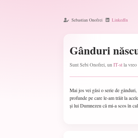
Sebastian Onofrei
LinkedIn
Gânduri născu
Sunt Sebi Onofrei, un
IT-st
la vreo 
Mai jos vei găsi o serie de gânduri,
profunde pe care le-am trăit la ace
și lui Dumnezeu că mi-a scos în cale